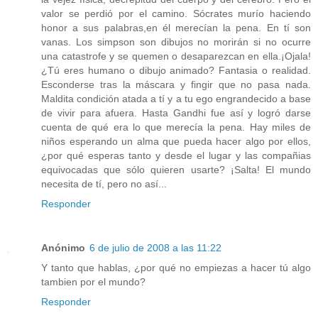
valor se perdió por el camino. Sócrates murío haciendo
honor a sus palabras,en él merecían la pena. En tí son
vanas. Los simpson son dibujos no morirán si no ocurre
una catastrofe y se quemen o desaparezcan en ella.¡Ojala!
¿Tú eres humano o dibujo animado? Fantasia o realidad.
Esconderse tras la máscara y fingir que no pasa nada.
Maldita condición atada a tí y a tu ego engrandecido a base
de vivir para afuera. Hasta Gandhi fue así y logró darse
cuenta de qué era lo que merecía la pena. Hay miles de
niños esperando un alma que pueda hacer algo por ellos,
¿por qué esperas tanto y desde el lugar y las compañias
equivocadas que sólo quieren usarte? ¡Salta! El mundo
necesita de tí, pero no así...
Responder
Anónimo
6 de julio de 2008 a las 11:22
Y tanto que hablas, ¿por qué no empiezas a hacer tú algo
tambien por el mundo?
Responder