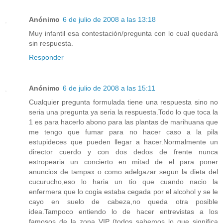
Anónimo
6 de julio de 2008 a las 13:18
Muy infantil esa contestación/pregunta con lo cual quedará
sin respuesta.
Responder
Anónimo
6 de julio de 2008 a las 15:11
Cualquier pregunta formulada tiene una respuesta sino no
seria una pregunta ya seria la respuesta.Todo lo que toca la
1 es para hacerlo abono para las plantas de marihuana que
me tengo que fumar para no hacer caso a la pila
estupideces que pueden llegar a hacer.Normalmente un
director cuerdo y con dos dedos de frente nunca
estropearia un concierto en mitad de el para poner
anuncios de tampax o como adelgazar segun la dieta del
cucurucho,eso lo haria un tio que cuando nacio la
enfermera que lo cogia estaba cegada por el alcohol y se le
cayo en suelo de cabeza,no queda otra posible
idea.Tampoco entiendo lo de hacer entrevistas a los
famosos de la zona VIP (todos sabemos lo que significa