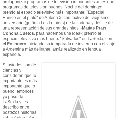
protagonizar programas de televisión importantes antes que
programas de televisión buenos. Noche del domingo;
premio al espacio televisivo más importante: "Especial
Pánico en el plató" de Antena 3, con motivo del viejésimo
aniversario (guiño a Les Luthiers) de la cadena y desfile de
una representación de sus grandes hitos, -
Matías Prats
,
Concha Cuetos
, para hacernos una idea-; premio al
espacio televisivo más bueno: "Salvados" en LaSexta, con
el Follonero
iniciando su temporada de invierno con el viaje
a Argentina más delirante jamás realizado en lengua
española.
Si ustedes son de
ciencias y
consideran que lo
importante es más
importante que lo
bueno, entonces
yo paso de
LaSexta y les
describo entre
bostezos historias
sobre Antena 3 y