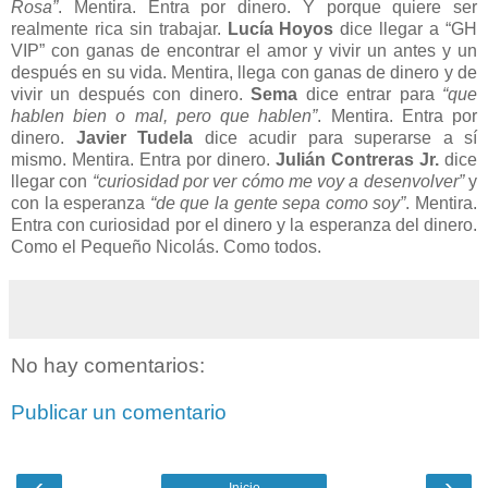
Rosa”
. Mentira. Entra por dinero. Y porque quiere ser
realmente rica sin trabajar.
Lucía Hoyos
dice llegar a “GH
VIP” con ganas de encontrar el amor y vivir un antes y un
después en su vida. Mentira, llega con ganas de dinero y de
vivir un después con dinero.
Sema
dice entrar para
“que
hablen bien o mal, pero que hablen”
. Mentira. Entra por
dinero.
Javier Tudela
dice acudir para superarse a sí
mismo. Mentira. Entra por dinero.
Julián Contreras Jr.
dice
llegar con
“curiosidad por ver cómo me voy a desenvolver”
y
con la esperanza
“de que la gente sepa como soy”
. Mentira.
Entra con curiosidad por el dinero y la esperanza del dinero.
Como el Pequeño Nicolás. Como todos.
No hay comentarios:
Publicar un comentario
‹
›
Inicio