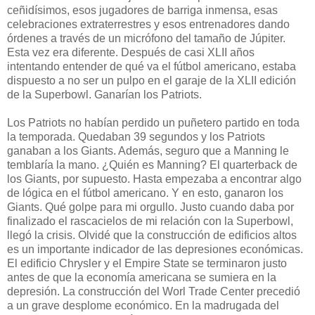
ceñidísimos, esos jugadores de barriga inmensa, esas
celebraciones extraterrestres y esos entrenadores dando
órdenes a través de un micrófono del tamaño de Júpiter.
Esta vez era diferente. Después de casi XLII años
intentando entender de qué va el fútbol americano, estaba
dispuesto a no ser un pulpo en el garaje de la XLII edición
de la Superbowl. Ganarían los Patriots.
Los Patriots no habían perdido un puñetero partido en toda
la temporada. Quedaban 39 segundos y los Patriots
ganaban a los Giants. Además, seguro que a Manning le
temblaría la mano. ¿Quién es Manning? El quarterback de
los Giants, por supuesto. Hasta empezaba a encontrar algo
de lógica en el fútbol americano. Y en esto, ganaron los
Giants. Qué golpe para mi orgullo. Justo cuando daba por
finalizado el rascacielos de mi relación con la Superbowl,
llegó la crisis. Olvidé que la construcción de edificios altos
es un importante indicador de las depresiones económicas.
El edificio Chrysler y el Empire State se terminaron justo
antes de que la economía americana se sumiera en la
depresión. La construcción del Worl Trade Center precedió
a un grave desplome económico. En la madrugada del