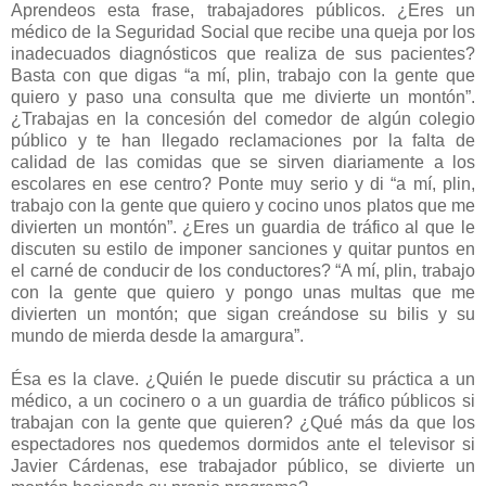
Aprendeos esta frase, trabajadores públicos. ¿Eres un
médico de la Seguridad Social que recibe una queja por los
inadecuados diagnósticos que realiza de sus pacientes?
Basta con que digas “a mí, plin, trabajo con la gente que
quiero y paso una consulta que me divierte un montón”.
¿Trabajas en la concesión del comedor
de algún colegio
público y te han llegado reclamaciones por la falta de
calidad de las comidas que se sirven diariamente a los
escolares en ese centro? Ponte muy serio y di “a mí, plin,
trabajo con la gente que quiero y cocino unos platos que me
divierten un montón”. ¿Eres un guardia de tráfico al que le
discuten su estilo de imponer sanciones y quitar puntos en
el carné de conducir de los conductores? “A mí, plin, trabajo
con la gente que quiero y pongo unas multas que me
divierten un montón; que sigan creándose su bilis y su
mundo de mierda desde la amargura”.
Ésa es la clave. ¿Quién le puede discutir su práctica a un
médico, a un cocinero o a un guardia de tráfico públicos si
trabajan con la gente que quieren? ¿Qué más da que los
espectadores nos quedemos dormidos ante el televisor si
Javier Cárdenas, ese trabajador público, se divierte un